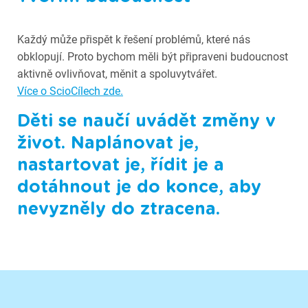
Každý může přispět k řešení problémů, které nás
obklopují. Proto bychom měli být připraveni budoucnost
aktivně ovlivňovat, měnit a spoluvytvářet.
Více o ScioCílech zde.
Děti se naučí uvádět změny v
život. Naplánovat je,
nastartovat je, řídit je a
dotáhnout je do konce, aby
nevyzněly do ztracena.