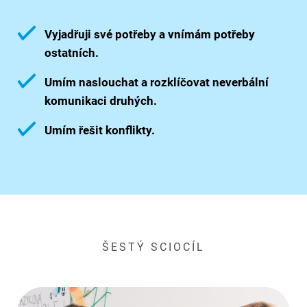
Vyjadřuji své potřeby a vnímám potřeby
ostatních.
Umím naslouchat a rozklíčovat neverbální
komunikaci druhých.
Umím řešit konflikty.
ŠESTÝ SCIOCÍL