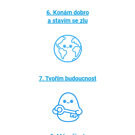
6. Konám dobro
a stavím se zlu
7. Tvořím budoucnost