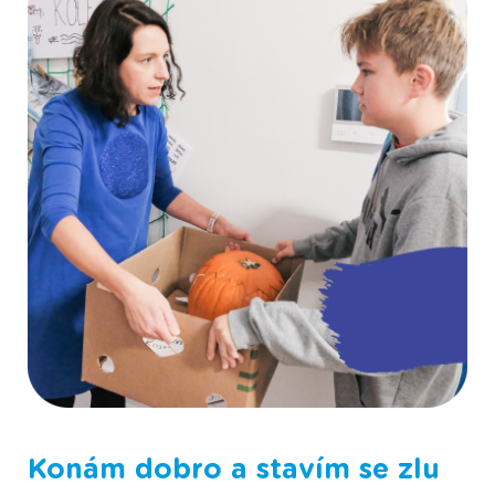
Fotografie ze Scioškoly
Konám dobro a stavím se zlu