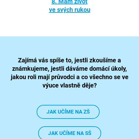
8. Mám život
ve svých rukou
Zajímá vás spíše to, jestli zkoušíme a
známkujeme, jestli dáváme domácí úkoly,
jakou roli mají průvodci a co všechno se ve
výuce vlastně děje?
JAK UČÍME NA ZŠ
JAK UČÍME NA SŠ