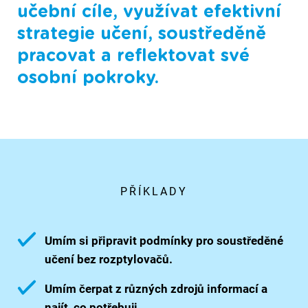
učební cíle, využívat efektivní
strategie učení, soustředěně
pracovat a reflektovat své
osobní pokroky.
PŘÍKLADY
Umím si připravit podmínky pro soustředěné
učení bez rozptylovačů.
Umím čerpat z různých zdrojů informací a
najít, co potřebuji.