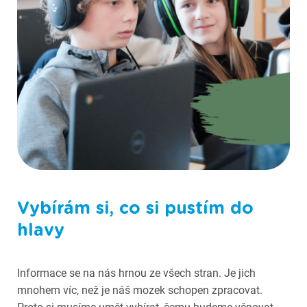
Fotografie ze Scioškoly
Vybírám si, co si pustím do
hlavy
Informace se na nás hrnou ze všech stran. Je jich
mnohem víc, než je náš mozek schopen zpracovat.