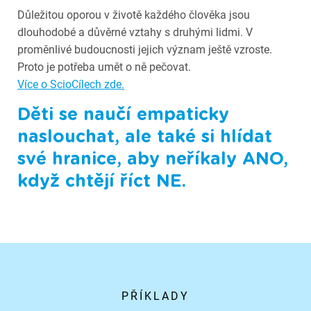
Důležitou oporou v životě každého člověka jsou
dlouhodobé a důvěrné vztahy s druhými lidmi. V
proměnlivé budoucnosti jejich význam ještě vzroste.
Proto je potřeba umět o ně pečovat.
Více o ScioCílech zde.
Děti se naučí empaticky
naslouchat, ale také si hlídat
své hranice, aby neříkaly ANO,
když chtějí říct NE.
PŘÍKLADY