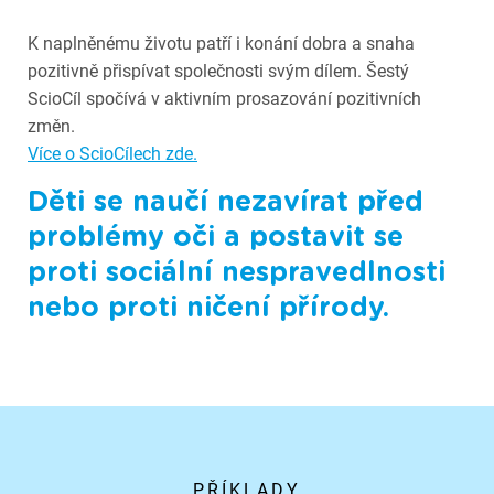
K naplněnému životu patří i konání dobra a snaha
pozitivně přispívat společnosti svým dílem. Šestý
ScioCíl spočívá v aktivním prosazování pozitivních
změn.
Více o ScioCílech zde.
Děti se naučí nezavírat před
problémy oči a postavit se
proti sociální nespravedlnosti
nebo proti ničení přírody.
PŘÍKLADY