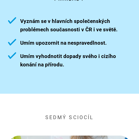
Vyznám se v hlavních společenských
problémech současnosti v ČR i ve světě.
Umím upozornit na nespravedlnost.
Umím vyhodnotit dopady svého i cizího
konání na přírodu.
SEDMÝ SCIOCÍL