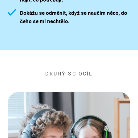
Dokážu se odměnit, když se naučím něco, do
čeho se mi nechtělo.
DRUHÝ SCIOCÍL