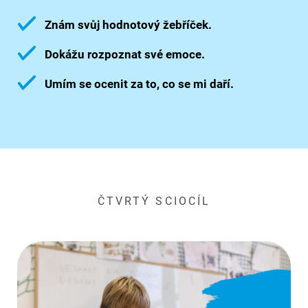
Znám svůj hodnotový žebříček.
Dokážu rozpoznat své emoce.
Umím se ocenit za to, co se mi daří.
ČTVRTÝ SCIOCÍL