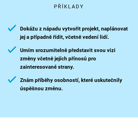
PŘÍKLADY
Dokážu z nápadu vytvořit projekt, naplánovat
jej a případně řídit, včetně vedení lidí.
Umím srozumitelně představit svou vizi
změny včetně jejích přínosů pro
zainteresované strany.
Znám příběhy osobností, které uskutečnily
úspěšnou změnu.