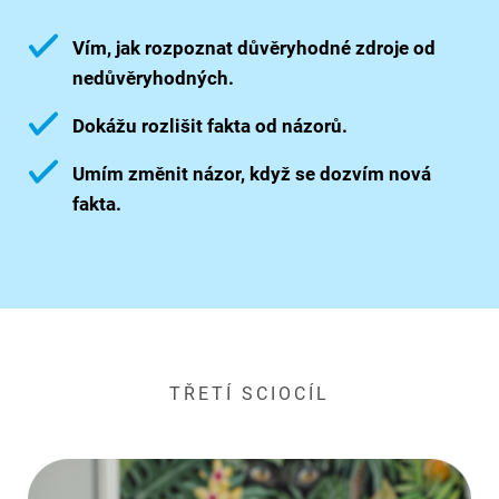
Vím, jak rozpoznat důvěryhodné zdroje od
nedůvěryhodných.
Dokážu rozlišit fakta od názorů.
Umím změnit názor, když se dozvím nová
fakta.
TŘETÍ SCIOCÍL