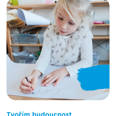
Fotografie ze Scioškoly
Tvořím budoucnost