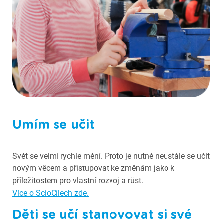
Fotografie ze Scioškoly
Umím se učit
Svět se velmi rychle mění. Proto je nutné neustále se učit
novým věcem a přistupovat ke změnám jako k
příležitostem pro vlastní rozvoj a růst.
Více o ScioCílech zde.
Děti se učí stanovovat si své