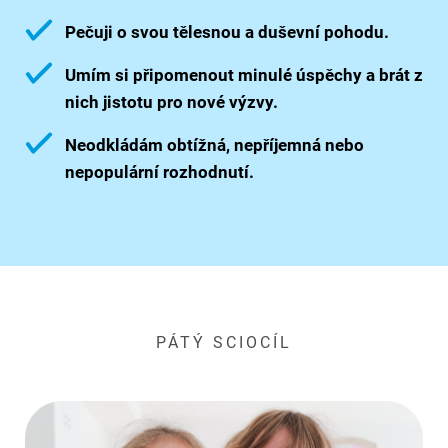
Pečuji o svou tělesnou a duševní pohodu.
Umím si připomenout minulé úspěchy a brát z
nich jistotu pro nové výzvy.
Neodkládám obtížná, nepříjemná nebo
nepopulární rozhodnutí.
PÁTÝ SCIOCÍL