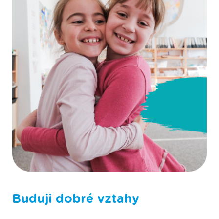
Fotografie ze Scioškoly
Buduji dobré vztahy