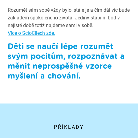
Rozumět sám sobě vždy bylo, stále je a čím dál víc bude
základem spokojeného života. Jediný stabilní bod v
nejisté době totiž najdeme sami v sobě.
Více o ScioCílech zde.
Děti se naučí lépe rozumět
svým pocitům, rozpoznávat a
měnit neprospěšné vzorce
myšlení a chování.
PŘÍKLADY