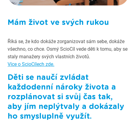
Fotografie ze Scioškoly
Mám život ve svých rukou
Říká se, že kdo dokáže zorganizovat sám sebe, dokáže
všechno, co chce. Osmý ScioCíl vede děti k tomu, aby se
staly manažery svých vlastních životů.
Více o ScioCílech zde.
Děti se naučí zvládat
každodenní nároky života a
rozplánovat si svůj čas tak,
aby jím neplýtvaly a dokázaly
ho smysluplně využít.