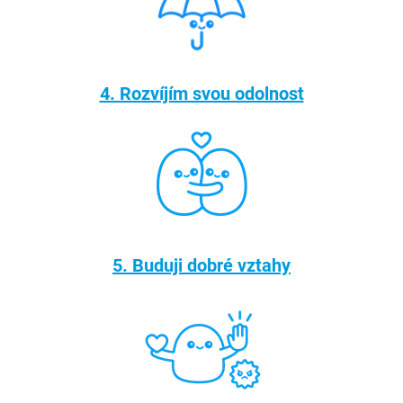
4. Rozvíjím svou odolnost
5. Buduji dobré vztahy