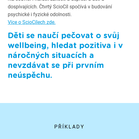
dospívajících. Čtvrtý ScioCíl spočívá v budování
psychické i fyzické odolnosti.
Více o ScioCílech zde.
Děti se naučí pečovat o svůj
wellbeing, hledat pozitiva i v
náročných situacích a
nevzdávat se při prvním
neúspěchu.
PŘÍKLADY