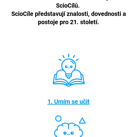
ScioCílů.
ScioCíle představují znalosti, dovednosti a
postoje pro 21. století.
1. Umím se učit