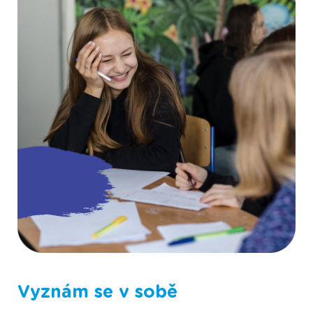
Fotografie ze Scioškoly
Vyznám se v sobě