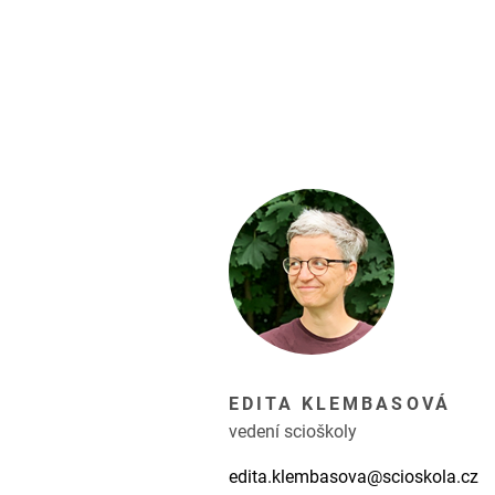
EDITA KLEMBASOVÁ
vedení scioškoly
edita.klembasova@scioskola.cz