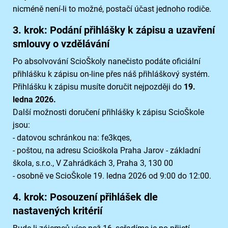
nicméně není-li to možné, postačí účast jednoho rodiče.
3. krok: Podání přihlášky k zápisu a uzavření
smlouvy o vzdělávání
Po absolvování ScioŠkoly nanečisto podáte oficiální
přihlášku k zápisu on-line přes náš přihláškový systém.
Přihlášku k zápisu musíte doručit nejpozději do
19.
ledna 2026.
Další možnosti doručení přihlášky k zápisu ScioŠkole
jsou:
- datovou schránkou na: fe3kqes,
- poštou, na adresu Scioškola Praha Jarov - základní
škola, s.r.o., V Zahrádkách 3, Praha 3, 130 00
- osobně ve ScioŠkole 19. ledna 2026 od 9:00 do 12:00.
4. krok: Posouzení přihlášek dle
nastavených kritérií