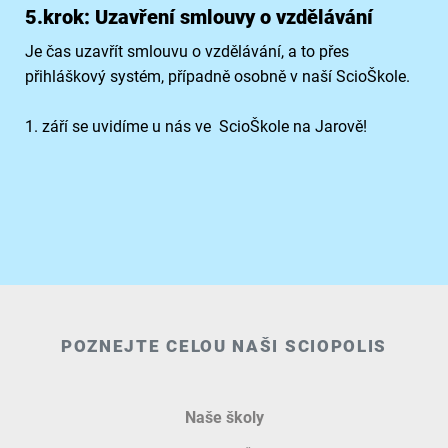
5.krok: Uzavření smlouvy o vzdělávání
Je čas uzavřít smlouvu o vzdělávání, a to přes
přihláškový systém, případně osobně v naší ScioŠkole.
1. září se uvidíme u nás ve ScioŠkole na Jarově!
POZNEJTE CELOU NAŠI SCIOPOLIS
Naše školy